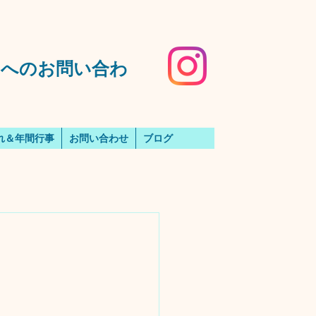
️園へのお問い合わ
れ＆年間行事
お問い合わせ
ブログ