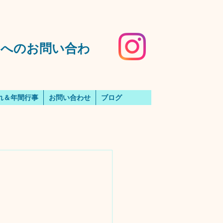
️園へのお問い合わ
れ＆年間行事
お問い合わせ
ブログ