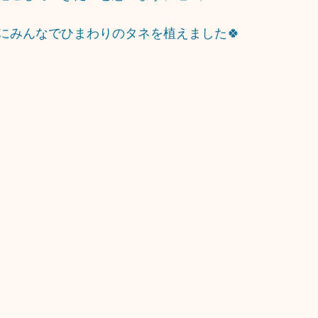
にみんなでひまわりのタネを植えました🍀