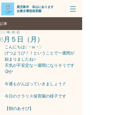
​鹿児島市 谷山にあります
企業主導型保育園
記事
2023年6月5日
6月５日（月）
こんにちは(/・ω・)/
げつようび！！ということで一週間が
始まりましたね✨
天気が不安定な一週間になりそうです
🥲が
今週もがんばっていきましょう🚩
今日のクラリス保育園の様子です
【朝のあそび】