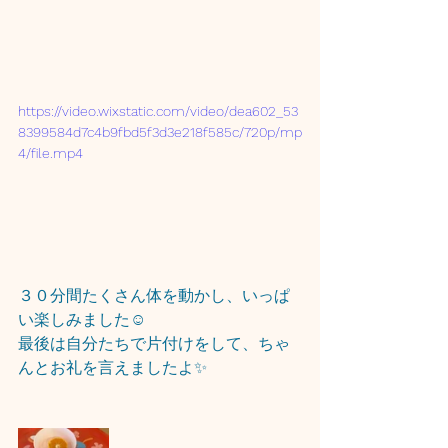
https://video.wixstatic.com/video/dea602_53
8399584d7c4b9fbd5f3d3e218f585c/720p/mp
4/file.mp4
３０分間たくさん体を動かし、いっぱ
い楽しみました☺
最後は自分たちで片付けをして、ちゃ
んとお礼を言えましたよ✨