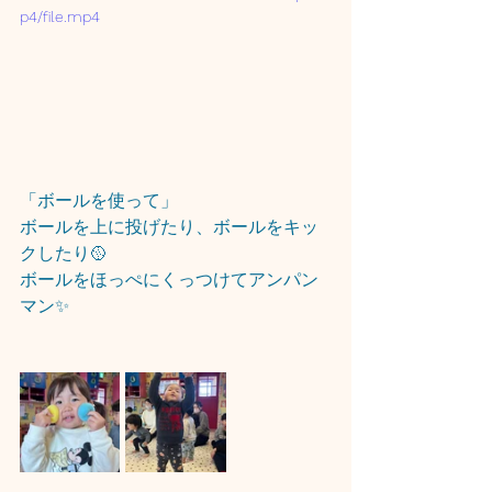
p4/file.mp4
「ボールを使って」
ボールを上に投げたり、ボールをキッ
クしたり🥎
ボールをほっぺにくっつけてアンパン
マン✨