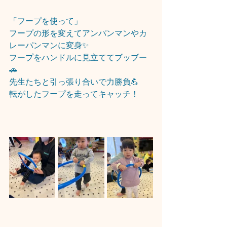
「フープを使って」
フープの形を変えてアンパンマンやカ
レーパンマンに変身✨
フープをハンドルに見立ててブッブー
🚗
先生たちと引っ張り合いで力勝負💪
転がしたフープを走ってキャッチ！