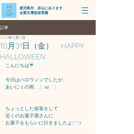
​鹿児島市 谷山にあります
企業主導型保育園
記事
2025年10月31日
10月31日（金） HAPPY
HALLOWEEN
こんにちは☔
今日はハロウィンでしたが、
あいにくの雨……(´;ω;｀)
ちょっとした仮装をして
近くのお菓子屋さんに
お菓子をもらいに行きましたよ(^^♪