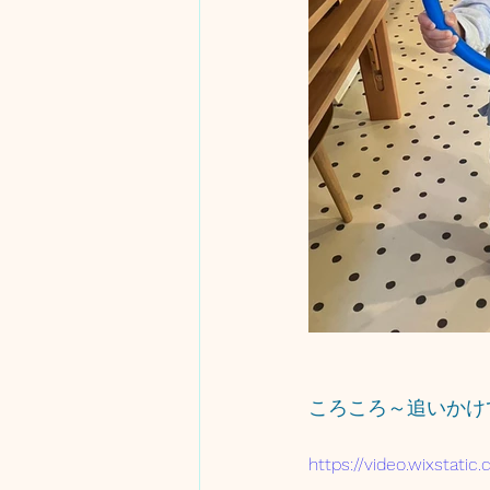
ころころ～追いかけ
https://video.wixstat