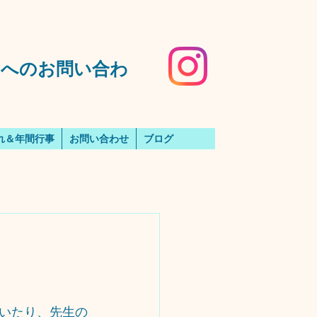
️園へのお問い合わ
れ＆年間行事
お問い合わせ
ブログ
いたり、先生の