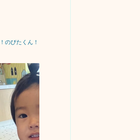
！のびたくん！