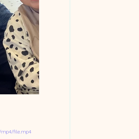
/mp4/file.mp4