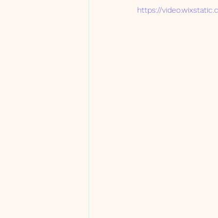
https://video.wixstat