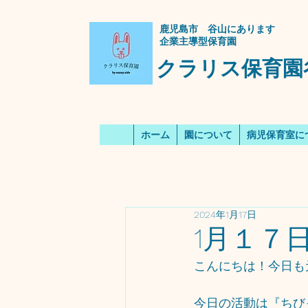
​鹿児島市 谷山にあります
企業主導型保育園
クラリス保育園
ホーム
園について
病児保育室に
2024年1月17日
1月１７
こんにちは！今日も
今日の活動は『ちび