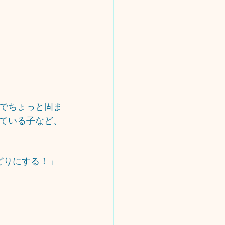
でちょっと固ま
ている子など、
どりにする！」