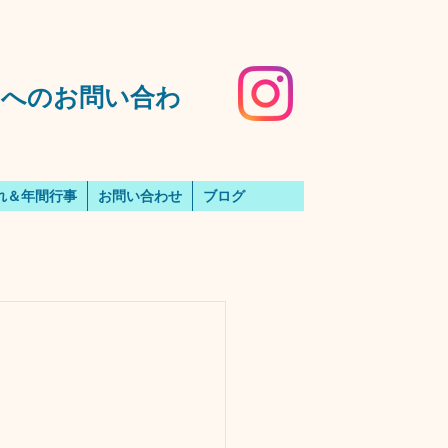
️園へのお問い合わ
れ＆年間行事
お問い合わせ
ブログ