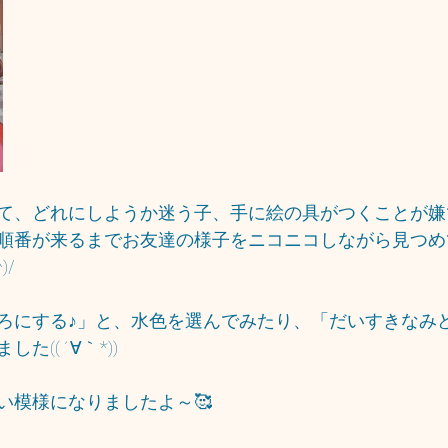
て、どれにしようか迷う子、手に絵の具がつくことが嫌
順番が来るまでお友達の様子をニコニコしながら見つめ
)/
ろにする♪」と、水色を選んでみたり、「だいすきなみ
た((´∀｀*))
い模様になりましたよ～🥰