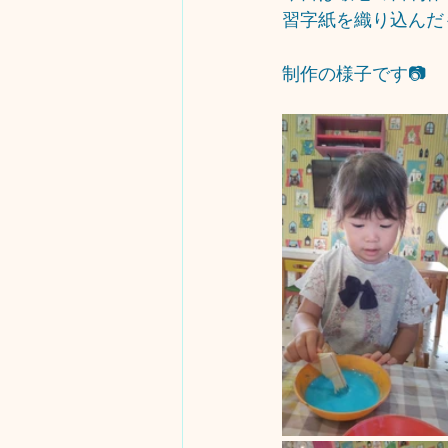
習字紙を織り込んだ
制作の様子です📷