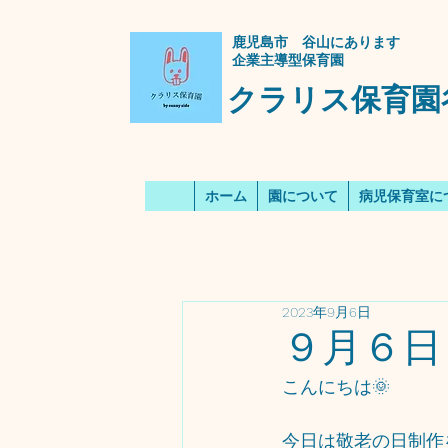
​鹿児島市 谷山にあります
企業主導型保育園
クラリス保育園
ホーム
園について
病児保育室に
2023年9月6日
９月６日
こんにちは🌞
今日は敬老の日制作