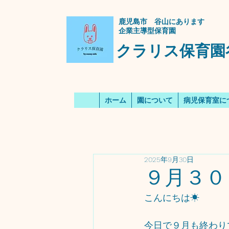
​鹿児島市 谷山にあります
企業主導型保育園
クラリス保育園
ホーム
園について
病児保育室に
2025年9月30日
９月３０日
こんにちは☀
今日で９月も終わりで