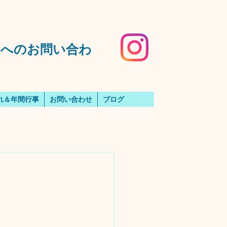
️園へのお問い合わ
れ＆年間行事
お問い合わせ
ブログ