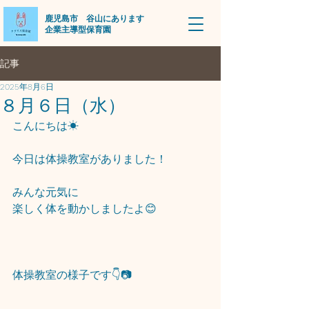
​鹿児島市 谷山にあります
企業主導型保育園
記事
2025年8月6日
８月６日（水）
こんにちは☀
今日は体操教室がありました！
みんな元気に
楽しく体を動かしましたよ😊
体操教室の様子です👇📷