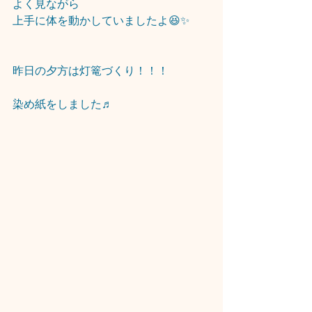
よく見ながら
上手に体を動かしていましたよ😆✨
昨日の夕方は灯篭づくり！！！
染め紙をしました♬