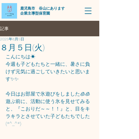
​鹿児島市 谷山にあります
企業主導型保育園
記事
2025年8月5日
８月５日(火)
こんにちは☀
今週も子どもたちと一緒に、暑さに負
けず元気に過ごしていきたいと思いま
す✨✨
今日はお部屋で氷遊びをしました🧊🧊
遊ぶ前に、活動に使う氷を見せてみる
と、『こおりだ～～！！』と、目をキ
ラキラとさせていた子どもたちでした
(*^_^*)