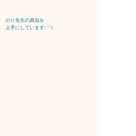
のり先生の真似を
上手にしています(^^♪