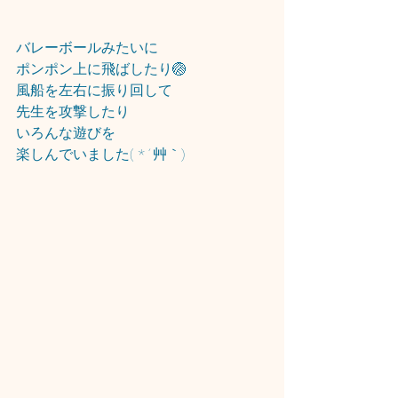
バレーボールみたいに
ポンポン上に飛ばしたり🏐
風船を左右に振り回して
先生を攻撃したり
いろんな遊びを
楽しんでいました( *´艸｀)