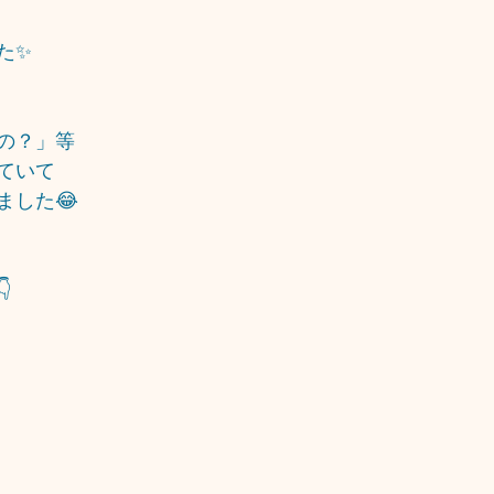
た✨
の？」等
ていて
ました😂
