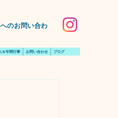
️園へのお問い合わ
れ＆年間行事
お問い合わせ
ブログ