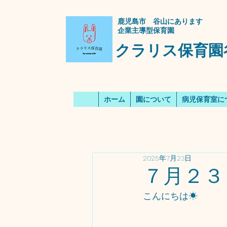
​鹿児島市 谷山にあります
企業主導型保育園
クラリス保育園
ホーム
園について
病児保育室に
2025年7月23日
７月２３
こんにちは☀