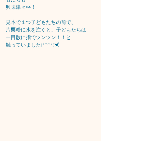
興味津々👀！
見本で１つ子どもたちの前で、
片栗粉に水を注ぐと、子どもたちは
一目散に指でツンツン！！と
触っていました(*^^*)💓