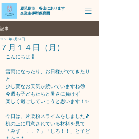
​鹿児島市 谷山にあります
企業主導型保育園
記事
2025年7月14日
７月１４日（月）
こんにちは🌞
雷雨になったり、お日様がでてきたり
と
少し変なお天気が続いていますね😢
今週も子どもたちと暑さに負けず
楽しく過ごしていこうと思います！✨
今日は、片栗粉スライムをしました🎵
机の上に用意されている材料を見て
「みず．．．？」「しろ！！」と子ど
もたちも