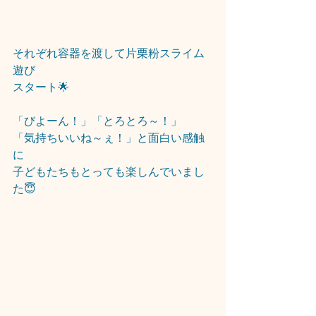
それぞれ容器を渡して片栗粉スライム
遊び
スタート🌟
「びよーん！」「とろとろ～！」
「気持ちいいね～ぇ！」と面白い感触
に
子どもたちもとっても楽しんでいまし
た😇