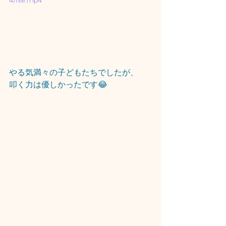
4/file.mp4
やる気満々の子どもたちでしたが、
叩く力は優しかったです😂