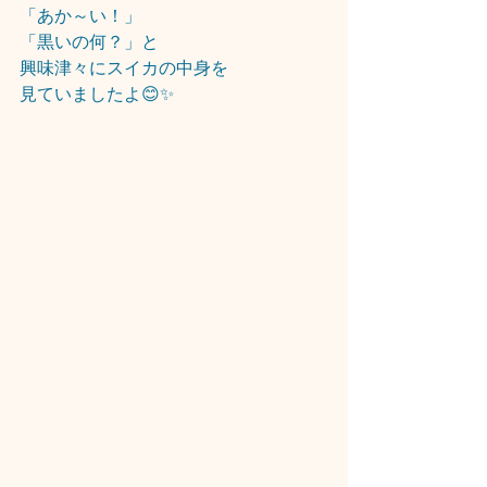
「あか～い！」
「黒いの何？」と
興味津々にスイカの中身を
見ていましたよ😊✨