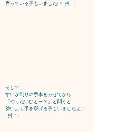
言っている子もいました( *´艸｀)
そして、
すいか割りの手本をみせてから
「やりたいひとー？」と聞くと
勢いよく手を挙げる子もいましたよ( *
´艸｀)