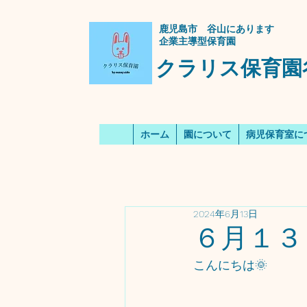
​鹿児島市 谷山にあります
企業主導型保育園
クラリス保育園
ホーム
園について
病児保育室に
2024年6月13日
６月１３
こんにちは🌞