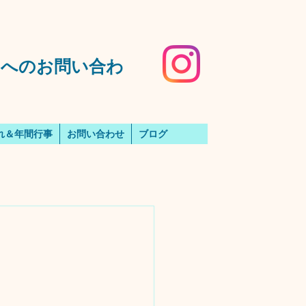
️園へのお問い合わ
れ＆年間行事
お問い合わせ
ブログ