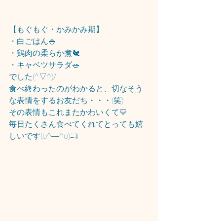
【もぐもぐ・かみかみ期】
・白ごはん🍚
・鶏肉の柔らか煮🐔
・キャベツサラダ🥗
でした(^▽^)/
食べ終わったのがわかると、切なそう
な表情をするお友だち・・・(笑)
その表情もこれまたかわいくて💛
毎日たくさん食べてくれてとっても嬉
しいです(o^―^o)ﾆｺ