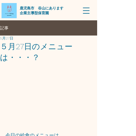
​鹿児島市 谷山にあります
企業主導型保育園
記事
5月27日
５月27日のメニュー
は・・・？
今日の給食のメニューは、