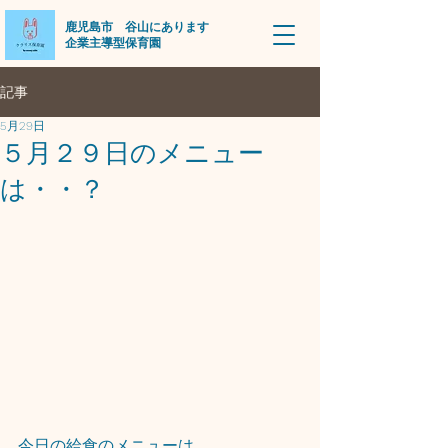
​鹿児島市 谷山にあります
企業主導型保育園
記事
5月29日
５月２９日のメニュー
は・・？
今日の給食のメニューは、