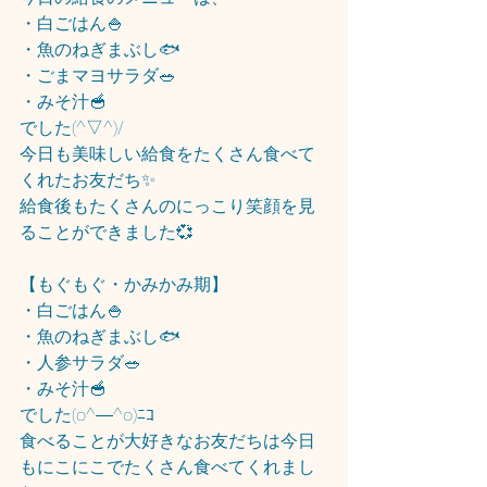
・白ごはん🍚
・魚のねぎまぶし🐟
・ごまマヨサラダ🥗
・みそ汁🥣
でした(^▽^)/
今日も美味しい給食をたくさん食べて
くれたお友だち✨
給食後もたくさんのにっこり笑顔を見
ることができました💞
【もぐもぐ・かみかみ期】
・白ごはん🍚
・魚のねぎまぶし🐟
・人参サラダ🥗
・みそ汁🥣
でした(o^―^o)ﾆｺ
食べることが大好きなお友だちは今日
もにこにこでたくさん食べてくれまし