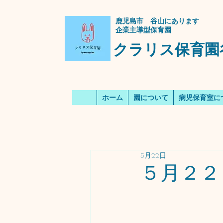
​鹿児島市 谷山にあります
企業主導型保育園
クラリス保育園
ホーム
園について
病児保育室に
5月22日
５月２２