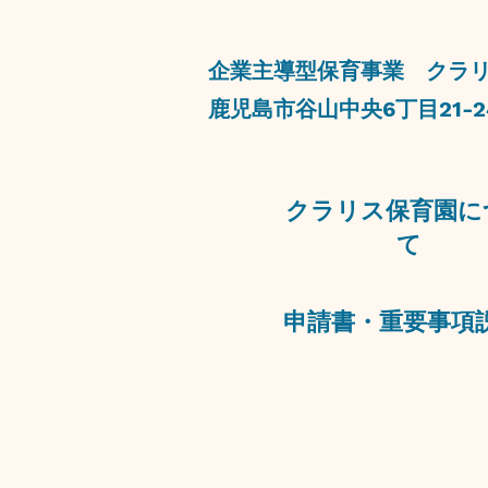
​企業主導型保育事業 クラリス保育
​鹿児島市谷山中央6丁目21-24
クラリス保育園に
て
​申請書・重要事項説