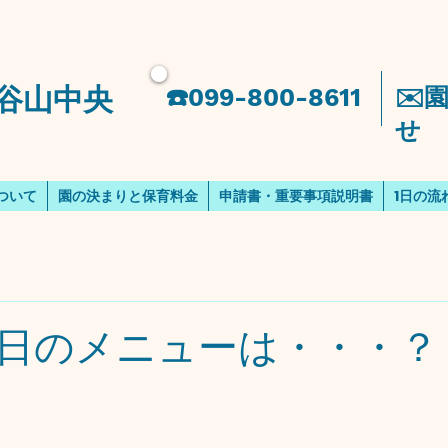
谷山中央
​☎️099-800-8611
​✉
せ
ついて
園の決まりと保育料金
申請書・重要事項説明書
1日の流
日のメニューは・・・？