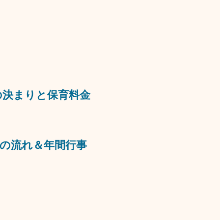
の決まりと保育料金​
の流れ＆年間行事​​