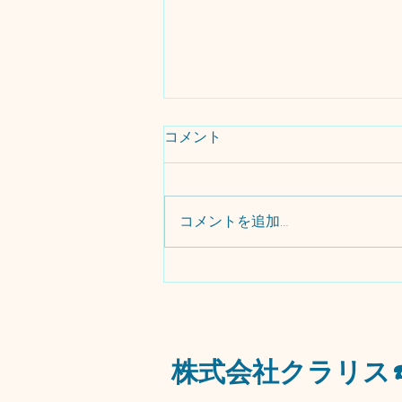
コメント
コメントを追加…
🌟今週の出来事🌟
​株式会社クラリス