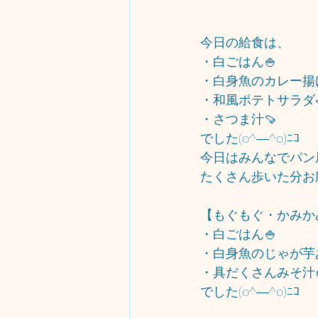
今日の給食は、
・白ごはん🍚
・白身魚のカレー揚
・和風ポテトサラダ
・さつま汁🍠
でした(o^―^o)ﾆｺ
今日はみんなでパン
たくさん歩いた分お
【もぐもぐ・かみか
・白ごはん🍚
・白身魚のじゃが芋
・具だくさんみそ汁
でした(o^―^o)ﾆｺ