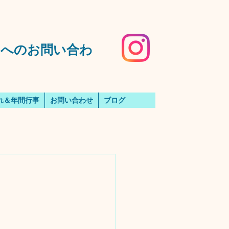
️園へのお問い合わ
れ＆年間行事
お問い合わせ
ブログ