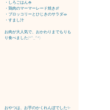
・しろごはん🍚
・鶏肉のマーマーレード焼き🍖
・ブロッコリーとひじきのサラダ🥗
・すまし汁
お肉が大人気で、おかわりまでもりも
り食べました(*^_^*)
おやつは、お芋のかくれんぼでした✨