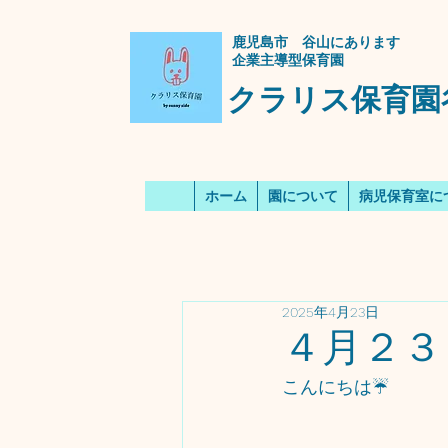
​鹿児島市 谷山にあります
企業主導型保育園
クラリス保育園
ホーム
園について
病児保育室に
2025年4月23日
４月２３日
こんにちは☔