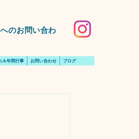
️園へのお問い合わ
れ＆年間行事
お問い合わせ
ブログ