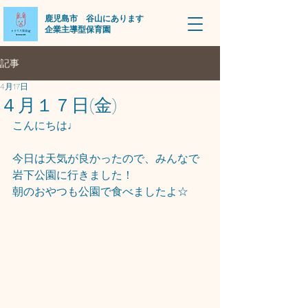
​鹿児島市 谷山にあります
企業主導型保育園
記事
4月17日
４月１７日(金)
こんにちは♩
今日は天気が良かったので、みんなで
岩下公園に行きました！
朝のおやつも公園で食べましたよ☆