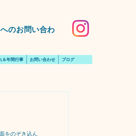
️園へのお問い合わ
れ＆年間行事
お問い合わせ
ブログ
面をのぞき込ん