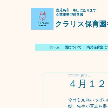
​鹿児島市 谷山にあります
企業主導型保育園
クラリス保育園
ホーム
園について
病児保育室に
2023年4月12日
４月１２
今日も元気いっぱいに
朝、先生が写真を撮