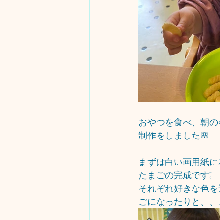
おやつを食べ、朝の
制作をしました🌸
まずは白い画用紙に
たまごの完成です❕
それぞれ好きな色を
ごになったりと、、