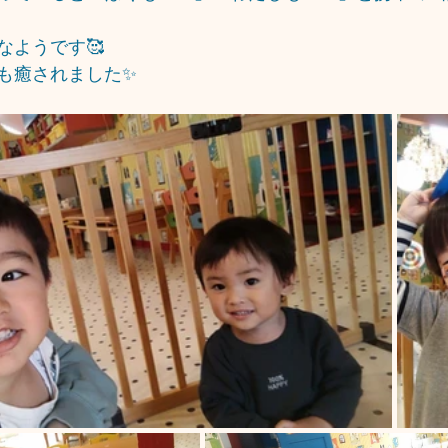
なようです🥰
も癒されました✨