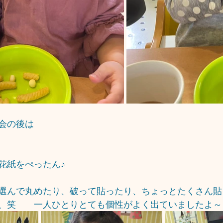
会の後は
花紙をぺったん♪
選んで丸めたり、破って貼ったり、ちょっとたくさん貼
、笑　　一人ひとりとても個性がよく出ていましたよ～