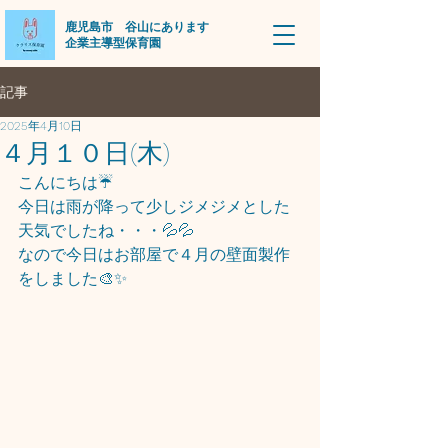
​鹿児島市 谷山にあります
企業主導型保育園
記事
2025年4月10日
４月１０日(木)
こんにちは☔
今日は雨が降って少しジメジメとした
天気でしたね・・・💦💦
なので今日はお部屋で４月の壁面製作
をしました🎨✨