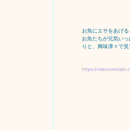
お魚にエサをあげると
お魚たちが元気いっ
りと、興味津々で見
https://video.wixsta