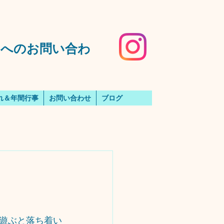
️園へのお問い合わ
れ＆年間行事
お問い合わせ
ブログ
遊ぶと落ち着い