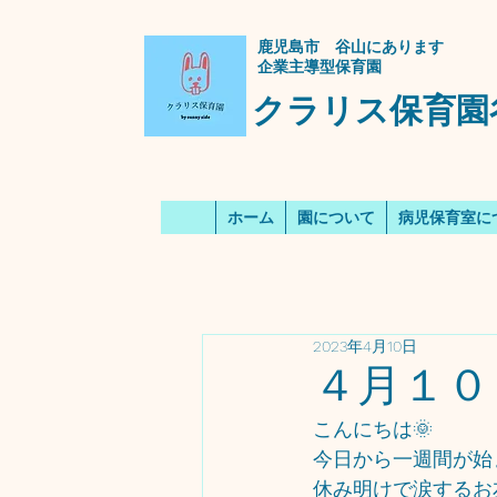
​鹿児島市 谷山にあります
企業主導型保育園
クラリス保育園
ホーム
園について
病児保育室に
2023年4月10日
４月１０
こんにちは🌞
今日から一週間が始
休み明けで涙するお