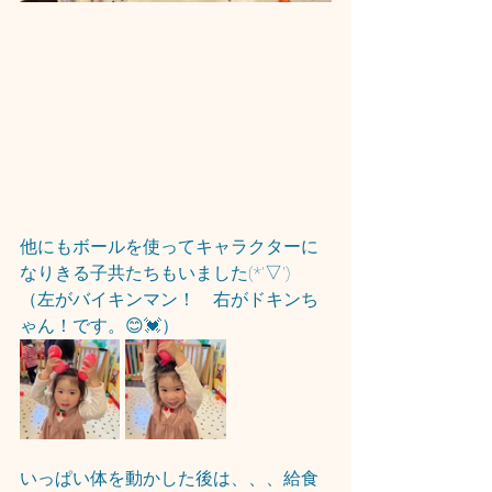
他にもボールを使ってキャラクターに
なりきる子共たちもいました(*'▽')
（左がバイキンマン！　右がドキンち
ゃん！です。😊💓）
いっぱい体を動かした後は、、、給食