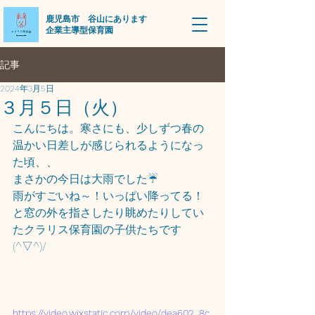
​鹿児島市 谷山にあります
企業主導型保育園
記事
2024年3月5日
３月５日（火）
こんにちは。寒さにも、少しずつ春の
温かい日差しが感じられるようになっ
た頃、、
まさかの今日は大雨でした☔
雨がすごいね～！いっぱい降ってる！
と窓の外を指さしたり眺めたりしてい
たクラリス保育園の子供たちです
(^▽^)/
https://video.wixstatic.com/video/dea602_8c