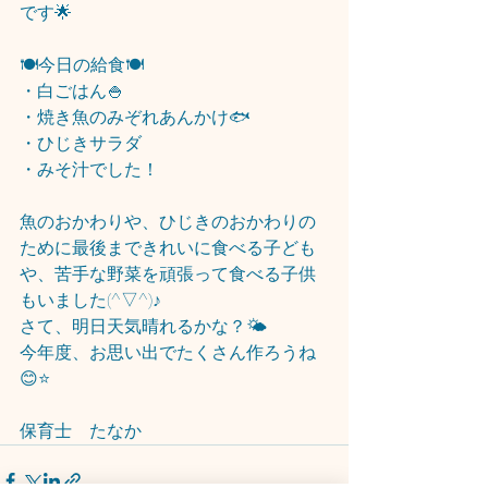
です🌟
🍽️今日の給食🍽️
・白ごはん🍚
・焼き魚のみぞれあんかけ🐟
・ひじきサラダ
・みそ汁でした！
魚のおかわりや、ひじきのおかわりの
ために最後まできれいに食べる子ども
や、苦手な野菜を頑張って食べる子供
もいました(^▽^)♪
さて、明日天気晴れるかな？🌤
今年度、お思い出でたくさん作ろうね
😊⭐
保育士　たなか