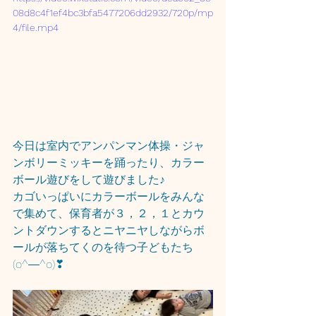
08d8c4f1ef4bc3bfa5477206dd2932/720p/mp
4/file.mp4
今日は室内でアンパンマン体操・ジャ
ンボリーミッキーを踊ったり、カラー
ボール遊びをして遊びました♪
カゴいっぱいにカラーボールをみんな
で集めて、保育者が３，２，１とカウ
ントダウンするとニヤニヤしながらボ
ールが落ちてくのを待つ子どもたち
(o^―^o)❣