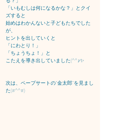
る？」
「いもむしは何になるかな？」とクイ
ズすると
始めはわかんないと子どもたちでした
が、
ヒントを出していくと
「にわとり！」
「ちょうちょ！」と
こたえを導き出していました(^^♪✨
次は、ペープサートの”金太郎”を見まし
た(#^^#)