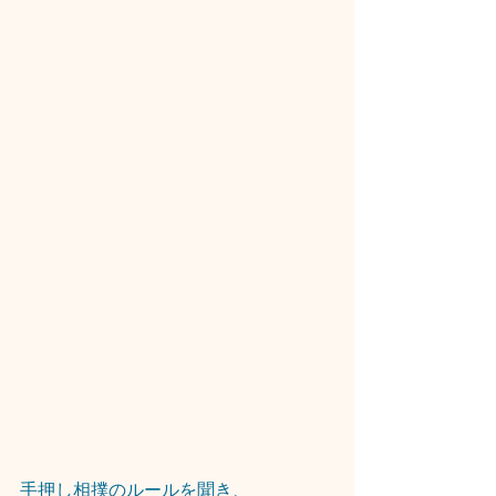
手押し相撲のルールを聞き、