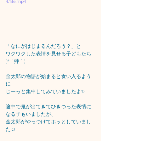
4/file.mp4
「なにがはじまるんだろう？」と
ワクワクした表情を見せる子どもたち
(* ´艸｀)
金太郎の物語が始まると食い入るよう
に
じーっと集中してみていましたよ✨
途中で鬼が出てきてひきつった表情に
なる子もいましたが、
金太郎がやっつけてホッとしていまし
た☺