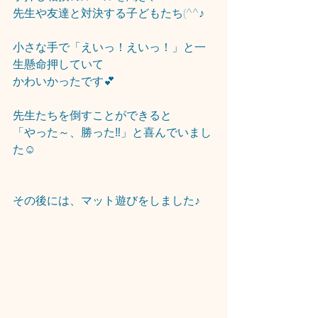
先生や友達と対決する子どもたち(^^♪
小さな手で「えいっ！えいっ！」と一
生懸命押していて
かわいかったです💕
先生たちを倒すことができると
「やった～、勝った‼」と喜んでいまし
た☺
その後には、マット遊びをしました♪