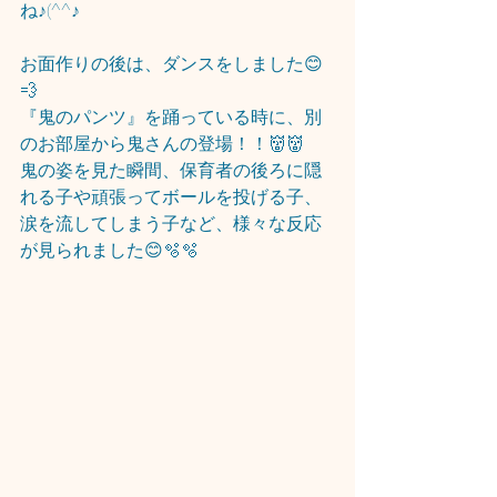
ね♪(^^♪
お面作りの後は、ダンスをしました😊
💨
『鬼のパンツ』を踊っている時に、別
のお部屋から鬼さんの登場！！👹👹
鬼の姿を見た瞬間、保育者の後ろに隠
れる子や頑張ってボールを投げる子、
涙を流してしまう子など、様々な反応
が見られました😊🫧🫧