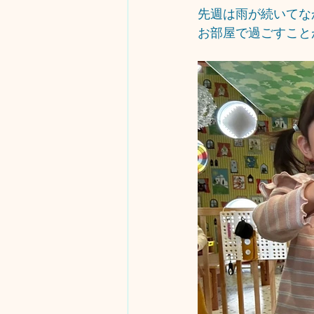
先週は雨が続いてな
お部屋で過ごすこと