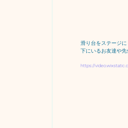
滑り台をステージにし
下にいるお友達や先
https://video.wixstat