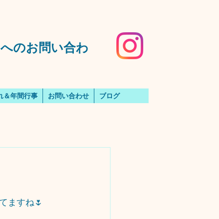
️園へのお問い合わ
れ＆年間行事
お問い合わせ
ブログ
てますね🌷