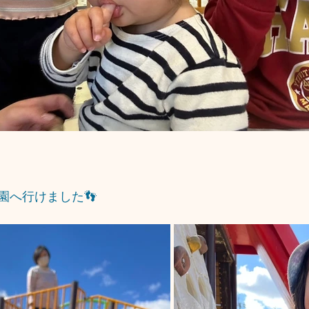
園へ行けました👣