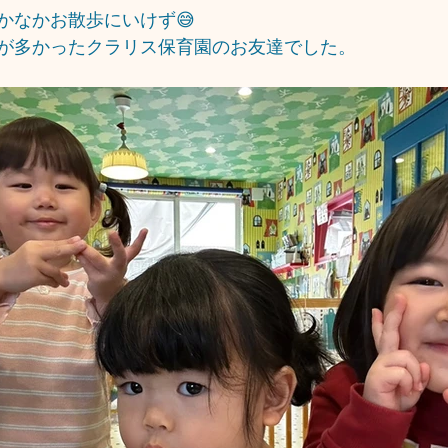
かなかお散歩にいけず😅
が多かったクラリス保育園のお友達でした。