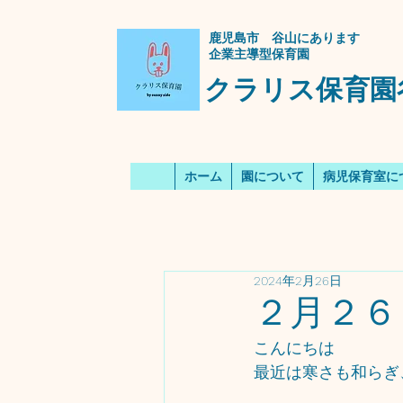
​鹿児島市 谷山にあります
企業主導型保育園
クラリス保育園
ホーム
園について
病児保育室に
2024年2月26日
２月２６
こんにちは
最近は寒さも和らぎ