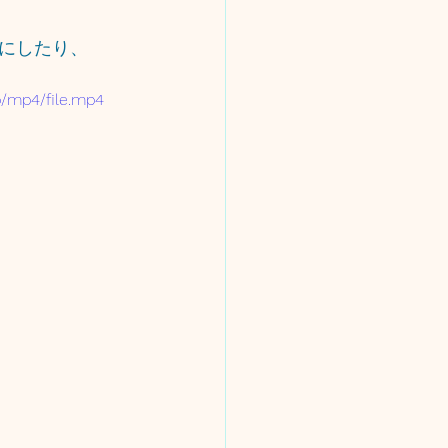
にしたり、
p/mp4/file.mp4