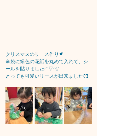
クリスマスのリース作り🌟
傘袋に緑色の花紙を丸めて入れて、シ
ールを貼りました(^▽^)/
とっても可愛いリースが出来ました🥰