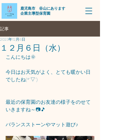
​鹿児島市 谷山にあります
企業主導型保育園
記事
2023年12月6日
１２月６日（水）
こんにちは🌞
今日はお天気がよく、とても暖かい日
でしたね(*'▽')
最近の保育園のお友達の様子をのせて
いきますね～📷🎵
バランスストーンやマット遊び♪