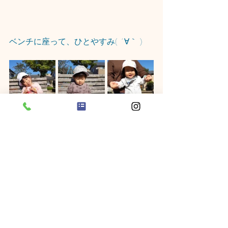
ベンチに座って、ひとやすみ( ´∀｀ )
明日は祝日でお休みです😊
また明後日元気いっぱいに遊ぼうね