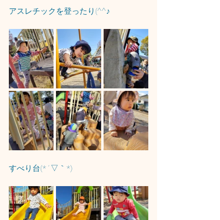
アスレチックを登ったり(^^♪
すべり台(*´▽｀*)