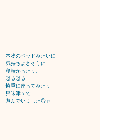
本物のベッドみたいに
気持ちよさそうに
寝転がったり、
恐る恐る
慎重に座ってみたり
興味津々で
遊んでいました😄✨