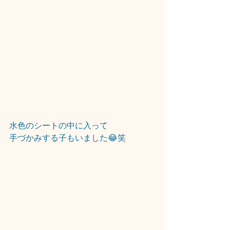
水色のシートの中に入って
手づかみする子もいました😂笑