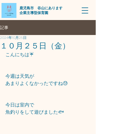
​鹿児島市 谷山にあります
企業主導型保育園
記事
2024年10月25日
１０月２５日（金）
こんにちは☔
今週は天気が
あまりよくなかったですね😓
今日は室内で
魚釣りをして遊びました🐟