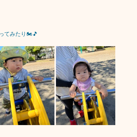
てみたり🏍🎵