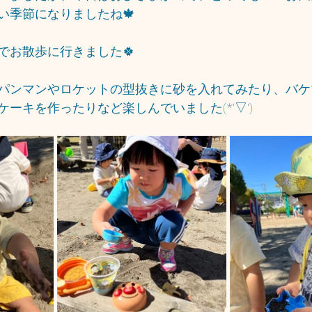
い季節になりましたね🍁
でお散歩に行きました🍀
パンマンやロケットの型抜きに砂を入れてみたり、バケ
ーキを作ったりなど楽しんでいました(*'▽')