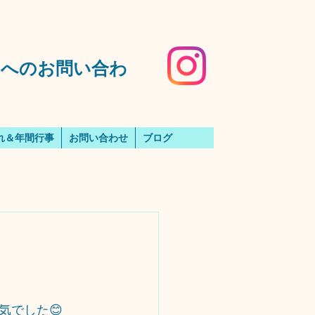
️園へのお問い合わ
れ＆年間行事
お問い合わせ
ブログ
気でした😊