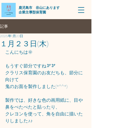
​鹿児島市 谷山にあります
企業主導型保育園
記事
2025年1月23日
１月２３日(木)
こんにちは🌞
もうすぐ節分ですね🫘🫘
クラリス保育園のお友だちも、節分に
向けて
鬼のお面を製作しました(*^^*)
製作では、好きな色の画用紙に、目や
鼻をぺたぺたと貼ったり、
クレヨンを使って、角を自由に描いた
りしました♪♪