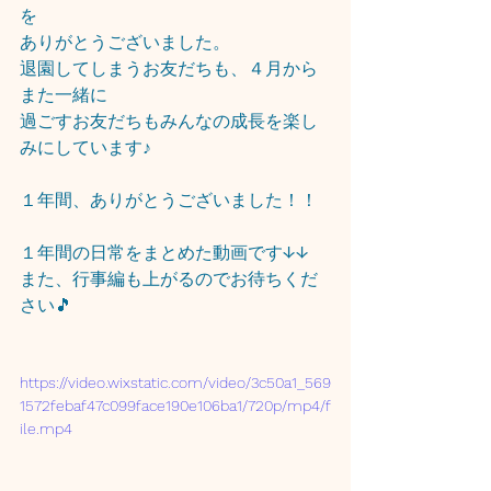
を
ありがとうございました。
退園してしまうお友だちも、４月から
また一緒に
過ごすお友だちもみんなの成長を楽し
みにしています♪
１年間、ありがとうございました！！
１年間の日常をまとめた動画です↓↓
また、行事編も上がるのでお待ちくだ
さい🎵
https://video.wixstatic.com/video/3c50a1_569
1572febaf47c099face190e106ba1/720p/mp4/f
ile.mp4