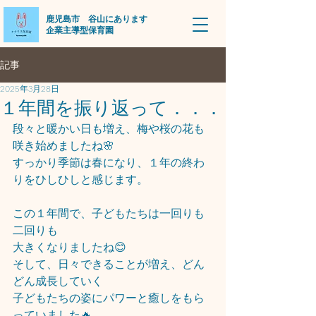
​鹿児島市 谷山にあります
企業主導型保育園
記事
2025年3月28日
１年間を振り返って．．．
段々と暖かい日も増え、梅や桜の花も
咲き始めましたね🌸
すっかり季節は春になり、１年の終わ
りをひしひしと感じます。
この１年間で、子どもたちは一回りも
二回りも
大きくなりましたね😊
そして、日々できることが増え、どん
どん成長していく
子どもたちの姿にパワーと癒しをもら
っていました🔥