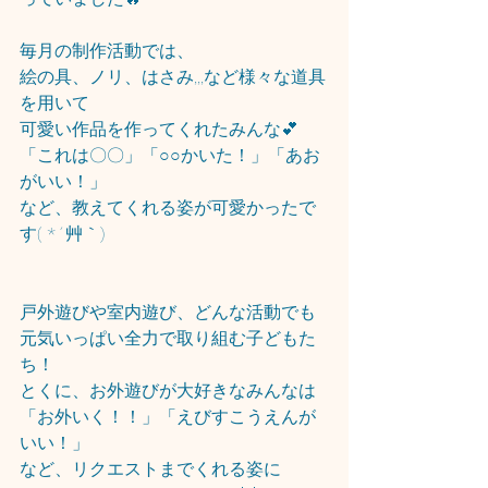
毎月の制作活動では、
絵の具、ノリ、はさみ,,,など様々な道具
を用いて
可愛い作品を作ってくれたみんな💕
「これは〇〇」「○○かいた！」「あお
がいい！」
など、教えてくれる姿が可愛かったで
す( *´艸｀)
戸外遊びや室内遊び、どんな活動でも
元気いっぱい全力で取り組む子どもた
ち！
とくに、お外遊びが大好きなみんなは
「お外いく！！」「えびすこうえんが
いい！」
など、リクエストまでくれる姿に