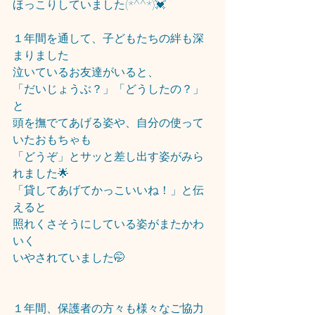
ほっこりしていました(*^^*)💓
１年間を通して、子どもたちの絆も深
まりました
泣いているお友達がいると、
「だいじょうぶ？」「どうしたの？」
と
頭を撫でてあげる姿や、自分の使って
いたおもちゃも
「どうぞ」とサッと差し出す姿がみら
れました🌟
「貸してあげてかっこいいね！」と伝
えると
照れくさそうにしている姿がまたかわ
いく
いやされていました🤭
１年間、保護者の方々も様々なご協力