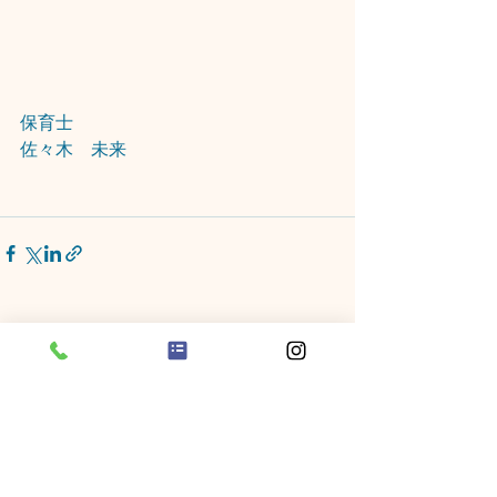
保育士
佐々木　未来
すべて表示
最新記事