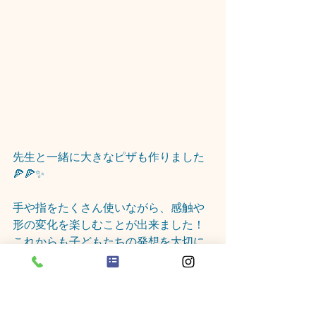
先生と一緒に大きなピザも作りました
🍕🍕✨
手や指をたくさん使いながら、感触や
形の変化を楽しむことが出来ました！
これからも子どもたちの発想を大切に
しながら、楽しい遊びを取り入れてい
きたいと思います(*^^*)
保育士　岩元