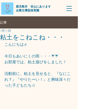
​鹿児島市 谷山にあります
企業主導型保育園
記事
4月25日
粘土をこねこね・・・
こんにちは♬
今日もあいにくの雨・・・☔☔
お部屋では、粘土遊びをしました！
活動前に、粘土を見せると、『なにこ
れ？』『やりたーい！』と興味深々だ
った子どもたち☆