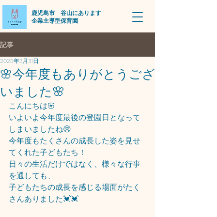
​鹿児島市 谷山にあります
企業主導型保育園
記事
2025年3月31日
🌸今年度もありがとうござ
いました🌸
こんにちは🌸
いよいよ今年度最後の登園日となって
しまいましたね😢
今年度もたくさんの成長した姿を見せ
てくれた子どもたち！
日々の生活だけではなく、様々な行事
を通しても、
子どもたちの成長を感じる場面がたく
さんありました💓💓