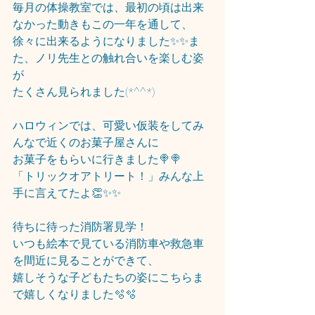
毎月の体操教室では、最初の頃は出来
なかった動きもこの一年を通して、
徐々に出来るようになりました✨✨ま
た、ノリ先生との触れ合いを楽しむ姿
が
たくさん見られました(*^^*)
ハロウィンでは、可愛い仮装をしてみ
んなで近くのお菓子屋さんに
お菓子をもらいに行きました🍭🍭
「トリックオアトリート！」みんな上
手に言えてたよ👏✨✨
待ちに待った消防署見学！
いつも絵本で見ている消防車や救急車
を間近に見ることができて、
嬉しそうな子どもたちの姿にこちらま
で嬉しくなりました🫧🫧