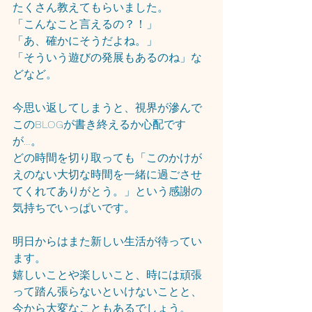
たくさん教えてもらいました。
「こんなこと言えるの？！」
「あ、確かにそうだよね。」
「そういう遊びの発展もあるのね」な
どなど。
今思い返してしまうと、視界が滲んで
このBLOGが書き終えるか心配です
が…。
どの時間を切り取っても「このかけが
えのない大切な時間を一緒に過ごさせ
てくれてありがとう。」という感謝の
気持ちでいっぱいです。
明日からはまた新しい生活が待ってい
ます。
嬉しいことや楽しいこと、時には頑張
って踏ん張らないといけないことと、
今から大変なこともあるでしょう。