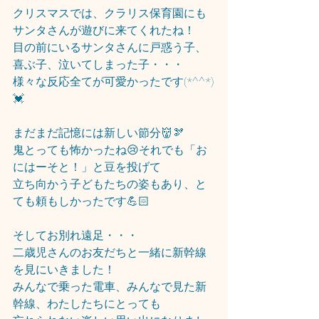
クリスマスでは、クラリス保育園にも
サンタさんが遊びに来てくれたね！
目の前にいるサンタさんに戸惑う子、
喜ぶ子、泣いてしまった子・・・
様々な反応全てが可愛かったです(*^^*)
💓
まだまだ記憶には新しい節分👹🫘
鬼とっても怖かったね😢それでも「お
にはーそと！」と豆を投げて
立ち向かう子どもたちの姿もあり、と
ても頼もしかったです💪🏻
そしてお別れ遠足・・・
二歳児さんのお友だちと一緒に新幹線
を見にいきました！
みんなで乗った電車、みんなで見た新
幹線、わたしたちにとっても