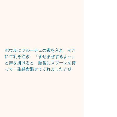
ボウルにフルーチェの素を入れ、そこ
に牛乳を注ぎ、『まぜまぜするよ～』
と声を掛けると、順番にスプーンを持
って一生懸命混ぜてくれました☆彡