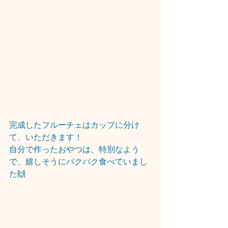
完成したフルーチェはカップに分け
て、いただきます！
自分で作ったおやつは、特別なよう
で、嬉しそうにパクパク食べていまし
た🙌