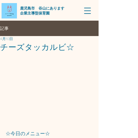
​鹿児島市 谷山にあります
企業主導型保育園
記事
4月10日
チーズタッカルビ☆
☆今日のメニュー☆