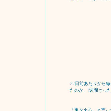
22日前あたりから
たのか、1週間きっ
「鬼が来る」と言っ