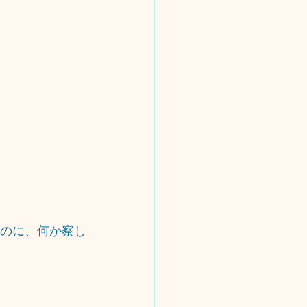
たのに、何か察し