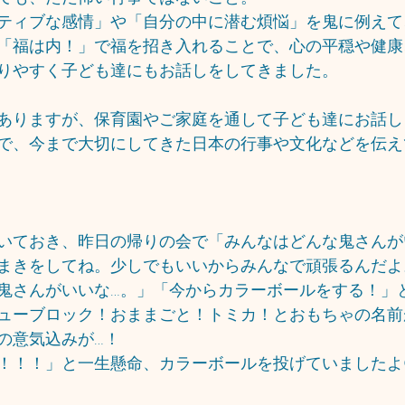
ティブな感情」や「自分の中に潜む煩悩」を鬼に例えて
「福は内！」で福を招き入れることで、心の平穏や健康
りやすく子ども達にもお話しをしてきました。
ありますが、保育園やご家庭を通して子ども達にお話し
で、今まで大切にしてきた日本の行事や文化などを伝え
いておき、昨日の帰りの会で「みんなはどんな鬼さんが
まきをしてね。少しでもいいからみんなで頑張るんだよ
鬼さんがいいな…。」「今からカラーボールをする！」
ューブロック！おままごと！トミカ！とおもちゃの名前
の意気込みが…！
！！！」と一生懸命、カラーボールを投げていましたよ