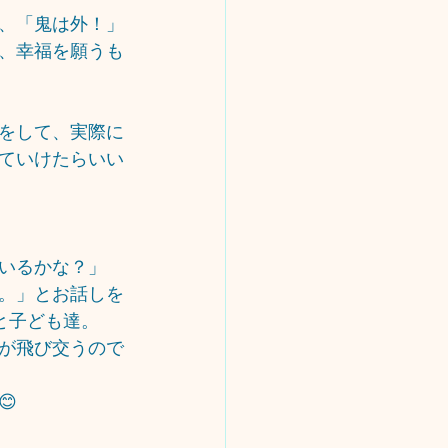
、「鬼は外！」
、幸福を願うも
をして、実際に
ていけたらいい
いるかな？」
。」とお話しを
と子ども達。
が飛び交うので
