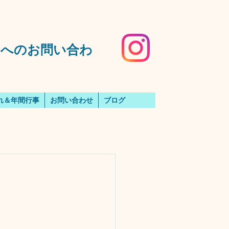
️園へのお問い合わ
れ＆年間行事
お問い合わせ
ブログ