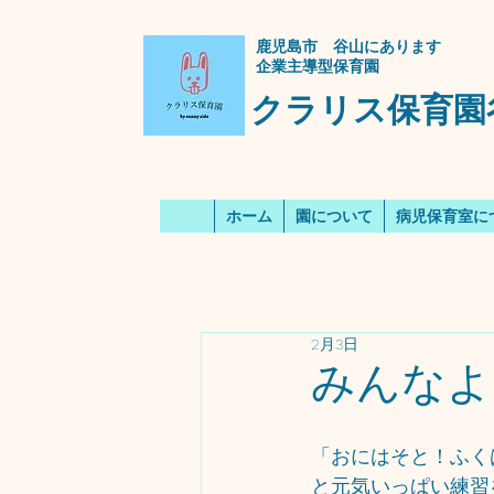
​鹿児島市 谷山にあります
企業主導型保育園
クラリス保育園
ホーム
園について
病児保育室に
2月3日
みんなよ
「おにはそと！ふく
と元気いっぱい練習