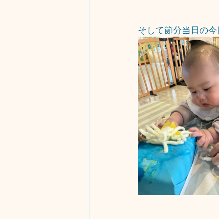
そして節分当日の今