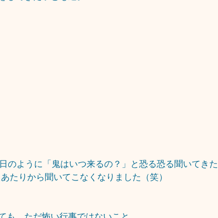
毎日のように「鬼はいつ来るの？」と恐る恐る聞いてき
たあたりから聞いてこなくなりました（笑）
ても、ただ怖い行事ではないこと。