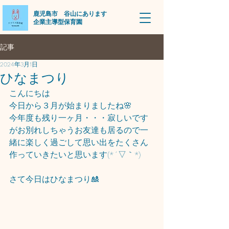
​鹿児島市 谷山にあります
企業主導型保育園
記事
2024年3月1日
ひなまつり
こんにちは
今日から３月が始まりましたね🌸
今年度も残り一ヶ月・・・寂しいです
がお別れしちゃうお友達も居るので一
緒に楽しく過ごして思い出をたくさん
作っていきたいと思います(*´▽｀*)
さて今日はひなまつり🎎