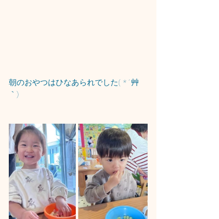
朝のおやつはひなあられでした( *´艸
｀)