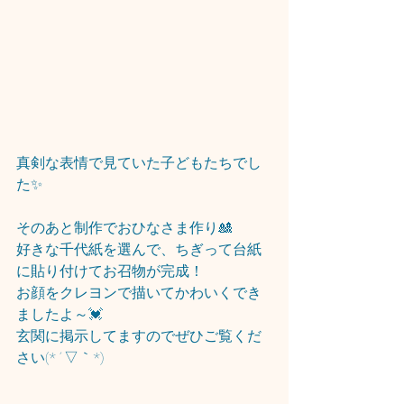
真剣な表情で見ていた子どもたちでし
た✨
そのあと制作でおひなさま作り🎎
好きな千代紙を選んで、ちぎって台紙
に貼り付けてお召物が完成！
お顔をクレヨンで描いてかわいくでき
ましたよ～💓
玄関に掲示してますのでぜひご覧くだ
さい(*´▽｀*)