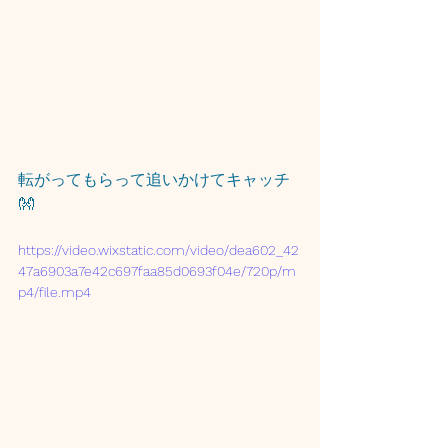
転がってもらって追いかけてキャッチ
👐
https://video.wixstatic.com/video/dea602_42
47a6903a7e42c697faa85d0693f04e/720p/m
p4/file.mp4