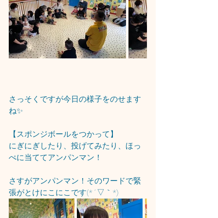
さっそくですが今日の様子をのせます
ね✨
【スポンジボールをつかって】
にぎにぎしたり、投げてみたり、ほっ
ぺに当ててアンパンマン！
さすがアンパンマン！そのワードで緊
張がとけにこにこです(*´▽｀*)