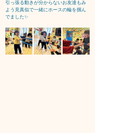
引っ張る動きが分からないお友達もみ
よう見真似で一緒にホースの輪を掴ん
でました✨