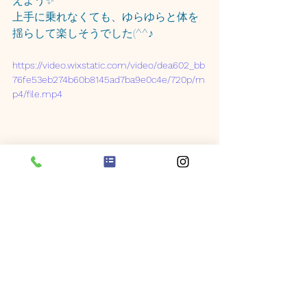
えよう✨
上手に乗れなくても、ゆらゆらと体を
揺らして楽しそうでした(^^♪
https://video.wixstatic.com/video/dea602_bb
76fe53eb274b60b8145ad7ba9e0c4e/720p/m
p4/file.mp4
https://video.wixstatic.com/video/dea602_02
8733186b5741e78095cde6f5b1a2e8/720p/mp
4/file.mp4