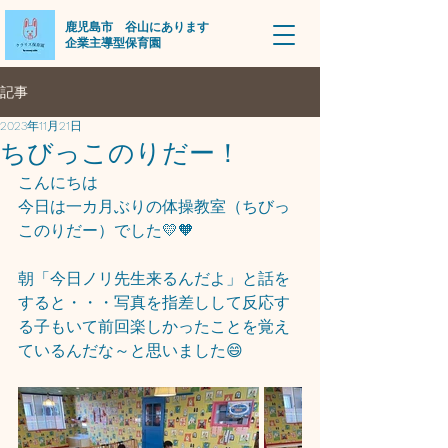
​鹿児島市 谷山にあります
企業主導型保育園
記事
2023年11月21日
ちびっこのりだー！
こんにちは
今日は一カ月ぶりの体操教室（ちびっ
このりだー）でした💛🧡
朝「今日ノリ先生来るんだよ」と話を
すると・・・写真を指差しして反応す
る子もいて前回楽しかったことを覚え
ているんだな～と思いました😄