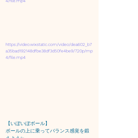
4/file.mp4
https://video.wixstatic.com/video/dea602_b7
a35bad192148dfbe38df3d50fe4be9/720p/mp
4/file.mp4
【いぼいぼボール】
ボールの上に乗ってバランス感覚を鍛