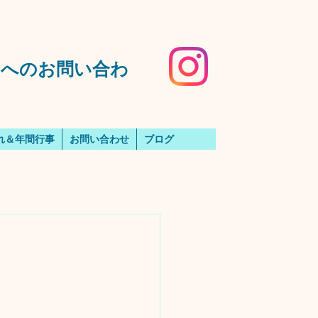
️園へのお問い合わ
れ＆年間行事
お問い合わせ
ブログ