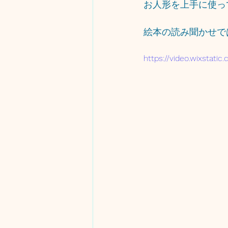
お人形を上手に使っ
絵本の読み聞かせで
https://video.wixstat