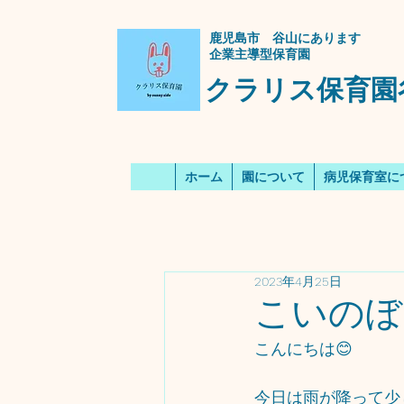
​鹿児島市 谷山にあります
企業主導型保育園
クラリス保育園
ホーム
園について
病児保育室に
2023年4月25日
こいのぼ
こんにちは😊
今日は雨が降って少