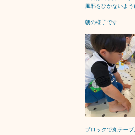
風邪をひかないように
朝の様子です
ブロックで丸テーブルを作っ