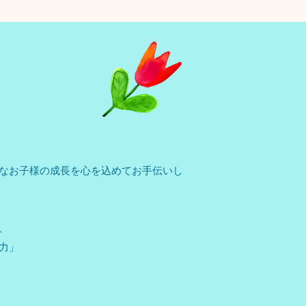
なお子様の成長を心を込めてお手伝いし
、
力」