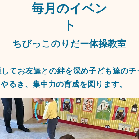
​毎月のイベン
ト​
​ちびっこのりだー体操教室​
を通してお友達との絆を深め子ども達のチ
やるき、集中力の育成を図ります。​