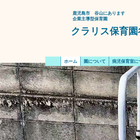
​鹿児島市 谷山にあります
企業主導型保育園
クラリス保育園
ホーム
園について
病児保育室に