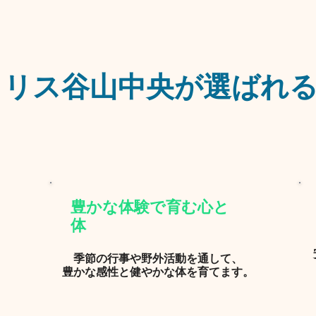
ラリス谷山中央が選ばれ
​豊かな体験で育む心と
体​​
​季節の行事や野外活動を通して、
​豊かな感性と健やかな体を育てます。