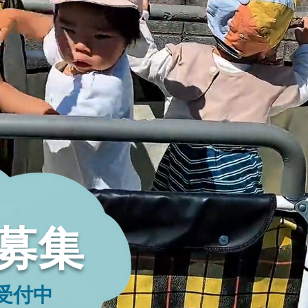
児募集
付中​​