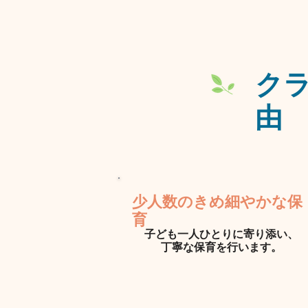
​ク
由
​少人数のきめ細やかな保
育​
子ども一人ひとりに寄り添い、
​丁寧な保育を行います。​