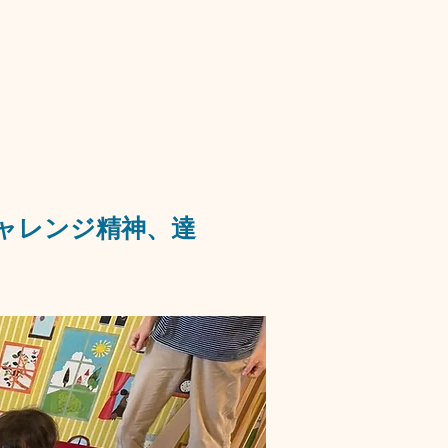
ャレンジ精神、達